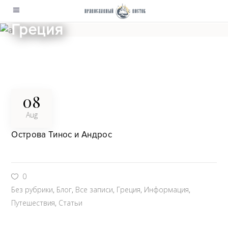
Греция
08
Aug
Острова Тинос и Андрос
0
Без рубрики
,
Блог
,
Все записи
,
Греция
,
Информация
,
Путешествия
,
Статьи