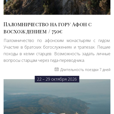
Паломничество на гору Афон с
восхождением
750€
Паломничество по афонским монастырям с гидом.
Участие в братских богослужениях и трапезах. Пешие
походы в келии старцев. Возможность задать личные
вопросы старцам через гида-переводчика.
Длительность поездки 7 дней
22 – 29 октября 2026