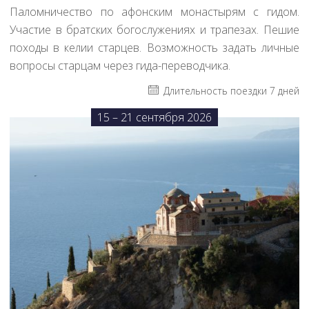
Паломничество по афонским монастырям с гидом.
Участие в братских богослужениях и трапезах. Пешие
походы в келии старцев. Возможность задать личные
вопросы старцам через гида-переводчика.
Длительность поездки 7 дней
15 – 21 сентября 2026