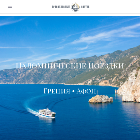
Паломнические Поездки
Греция • Афон