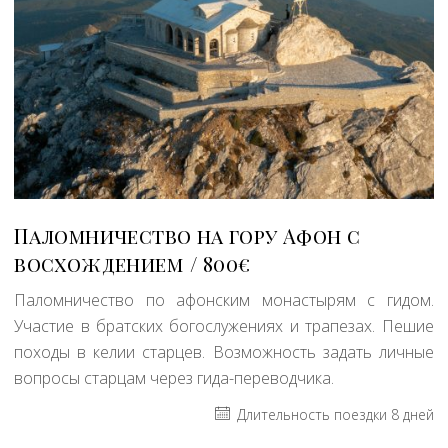
Паломничество на гору Афон c
восхождением
800€
Паломничество по афонским монастырям с гидом.
Участие в братских богослужениях и трапезах. Пешие
походы в келии старцев. Возможность задать личные
вопросы старцам через гида-переводчика.
Длительность поездки 8 дней